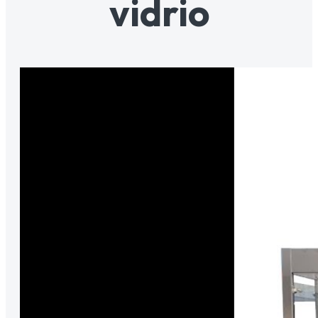
vidrio