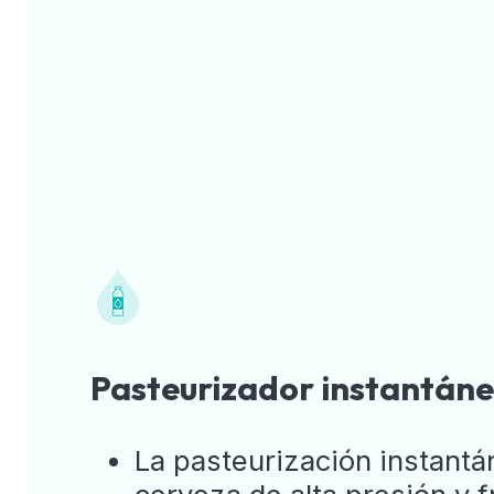
Pasteurizador instantán
La pasteurización instantá