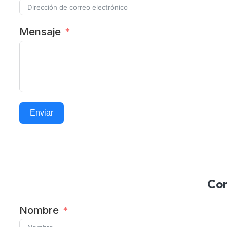
Mensaje
Enviar
Alternative:
Con
Nombre