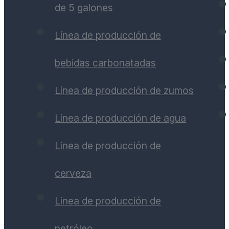
de 5 galones
Línea de producción de
bebidas carbonatadas
Línea de producción de zumos
Línea de producción de agua
Línea de producción de
cerveza
Línea de producción de
petróleo