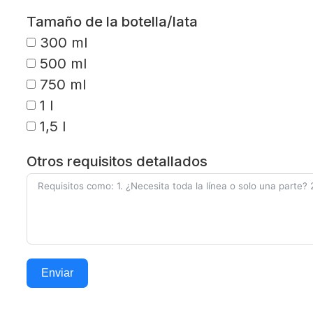
Tamaño de la botella/lata
300 ml
500 ml
750 ml
1 l
1,5 l
Otros requisitos detallados
Enviar
Alternative: