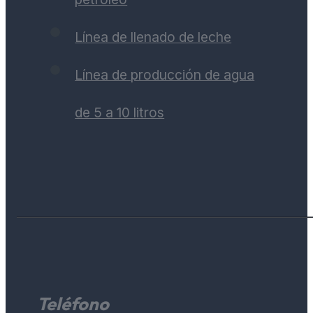
Línea de llenado de leche
Línea de producción de agua
de 5 a 10 litros
Teléfono