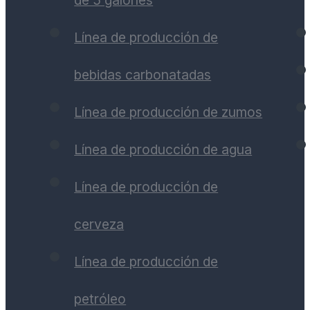
de 5 galones
Línea de producción de
bebidas carbonatadas
Línea de producción de zumos
Línea de producción de agua
Línea de producción de
cerveza
Línea de producción de
petróleo