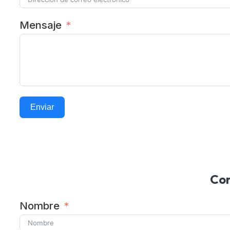
Mensaje
Enviar
Alternative:
Con
Nombre