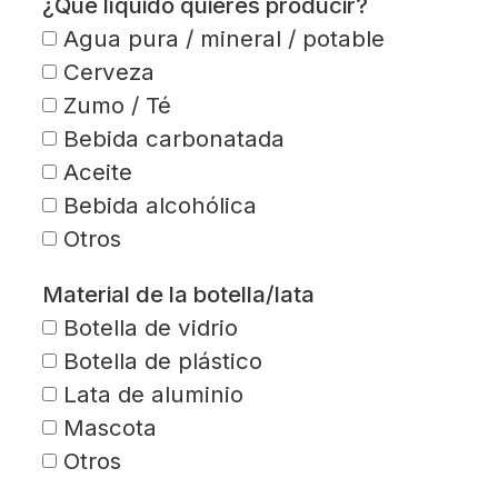
¿Qué líquido quieres producir?
Agua pura / mineral / potable
Cerveza
Zumo / Té
Bebida carbonatada
Aceite
Bebida alcohólica
Otros
Material de la botella/lata
Botella de vidrio
Botella de plástico
Lata de aluminio
Mascota
Otros