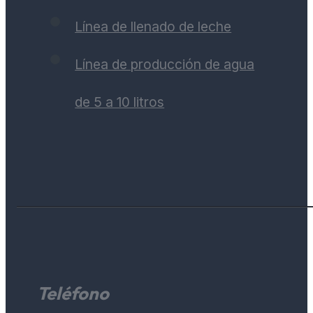
Línea de llenado de leche
Línea de producción de agua
de 5 a 10 litros
Teléfono