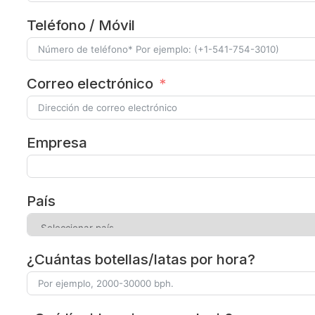
Teléfono / Móvil
Correo electrónico
Empresa
País
¿Cuántas botellas/latas por hora?