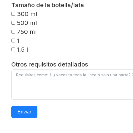
Tamaño de la botella/lata
300 ml
500 ml
750 ml
1 l
1,5 l
Otros requisitos detallados
Enviar
Alternative: