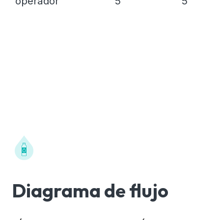
operador
5
5
Diagrama de flujo