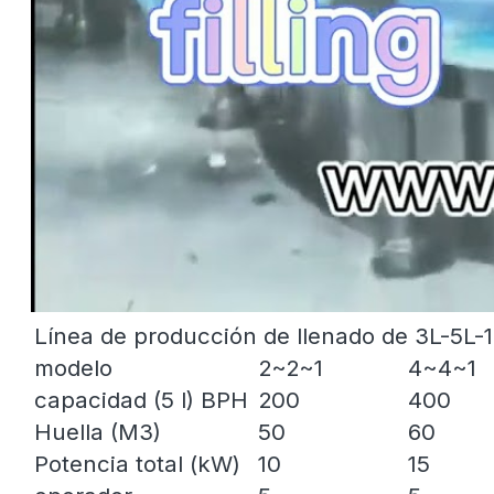
Línea de producción de llenado de 3L-5L-
modelo
2~2~1
4~4~1
capacidad (5 l) BPH
200
400
Huella (M3)
50
60
Potencia total (kW)
10
15