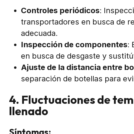
Controles periódicos
: Inspecc
transportadores en busca de re
adecuada.
Inspección de componentes
:
en busca de desgaste y sustitú
Ajuste de la distancia entre bo
separación de botellas para evi
4. Fluctuaciones de te
llenado
Síntomas: