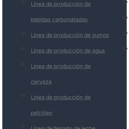
Línea de producción de
bebidas carbonatadas
Línea de producción de zumos
Línea de producción de agua
Línea de producción de
cerveza
Línea de producción de
petróleo
Línea de llenado de leche