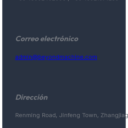
Correo electrónico
admin@beyondmachine.com
Dirección
Renming Road, Jinfeng Town, Zhangjiaga