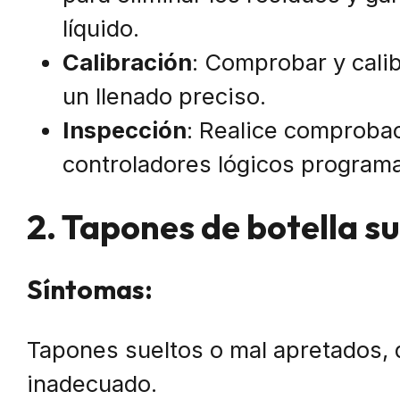
líquido.
Calibración
: Comprobar y cali
un llenado preciso.
Inspección
: Realice comprobac
controladores lógicos programab
2. Tapones de botella su
Síntomas:
Tapones sueltos o mal apretados, 
inadecuado.