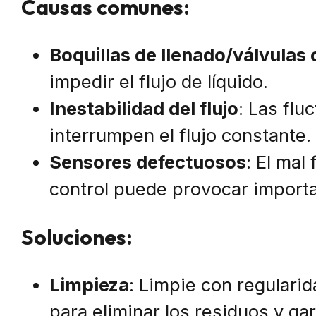
Causas comunes:
Boquillas de llenado/válvulas
impedir el flujo de líquido.
Inestabilidad del flujo
: Las flu
interrumpen el flujo constante.
Sensores defectuosos
: El mal
control puede provocar importa
Soluciones:
Limpieza
: Limpie con regularid
para eliminar los residuos y gar