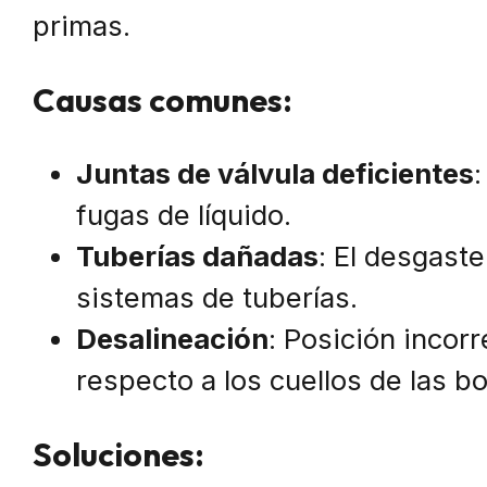
primas.
Causas comunes:
Juntas de válvula deficientes
:
fugas de líquido.
Tuberías dañadas
: El desgast
sistemas de tuberías.
Desalineación
: Posición incorr
respecto a los cuellos de las bo
Soluciones: