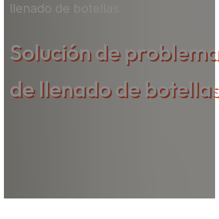
llenado de botellas
Solución de problemas 
de llenado de botella