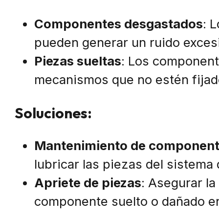
Componentes desgastados
: 
pueden generar un ruido exces
Piezas sueltas
: Los componente
mecanismos que no estén fijad
Soluciones:
Mantenimiento de componen
lubricar las piezas del sistema
Apriete de piezas
: Asegurar la
componente suelto o dañado en 