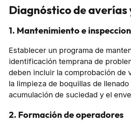
Diagnóstico de averías
1. Mantenimiento e inspeccion
Establecer un programa de manteni
identificación temprana de proble
deben incluir la comprobación de 
la limpieza de boquillas de llenado
acumulación de suciedad y el env
2. Formación de operadores