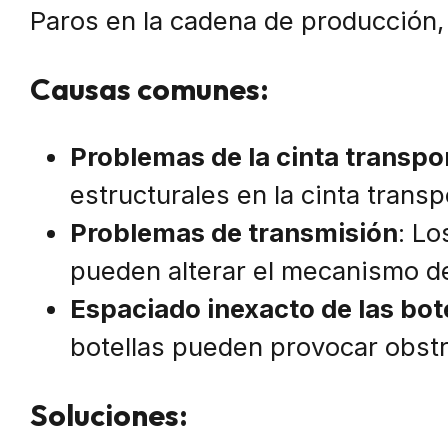
Paros en la cadena de producción,
Causas comunes:
Problemas de la cinta transpo
estructurales en la cinta transp
Problemas de transmisión
: L
pueden alterar el mecanismo d
Espaciado inexacto de las bot
botellas pueden provocar obst
Soluciones: