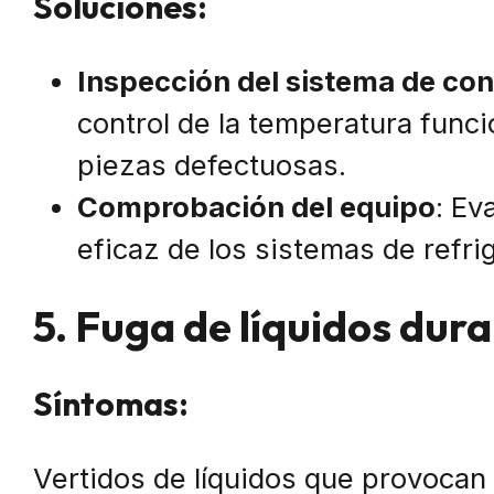
Soluciones:
Inspección del sistema de con
control de la temperatura func
piezas defectuosas.
Comprobación del equipo
: Ev
eficaz de los sistemas de refri
5. Fuga de líquidos dura
Síntomas:
Vertidos de líquidos que provocan