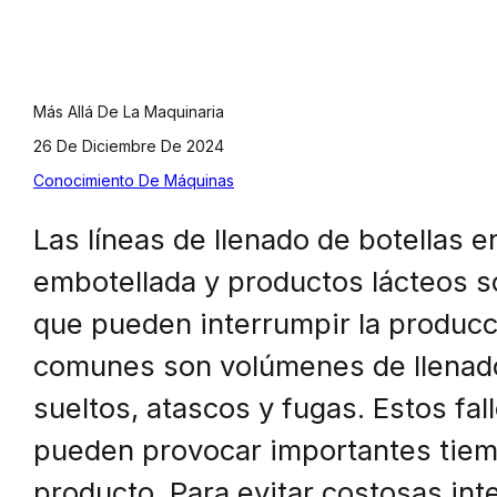
Más Allá De La Maquinaria
26 De Diciembre De 2024
Conocimiento De Máquinas
Las líneas de llenado de botellas 
embotellada y productos lácteos so
que pueden interrumpir la produc
comunes son volúmenes de llenado
sueltos, atascos y fugas. Estos fal
pueden provocar importantes tiemp
producto. Para evitar costosas int