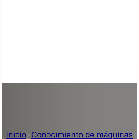
Inicio
»
Conocimiento de máquinas
»