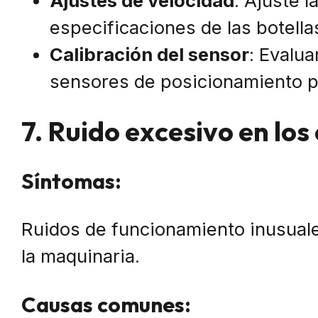
Ajustes de velocidad
: Ajuste l
especificaciones de las botella
Calibración del sensor
: Evalua
sensores de posicionamiento pa
7. Ruido excesivo en los
Síntomas:
Ruidos de funcionamiento inusual
la maquinaria.
Causas comunes: