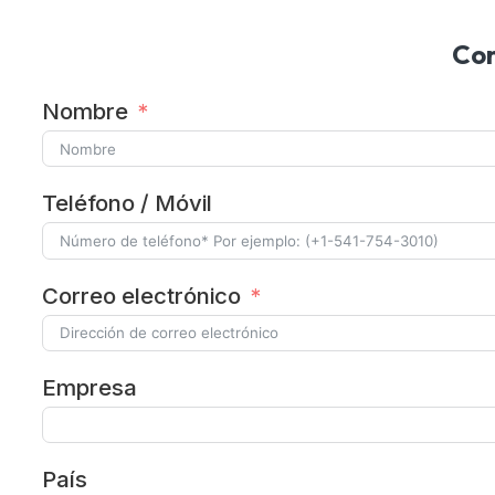
Con
Nombre
Teléfono / Móvil
Correo electrónico
Empresa
País