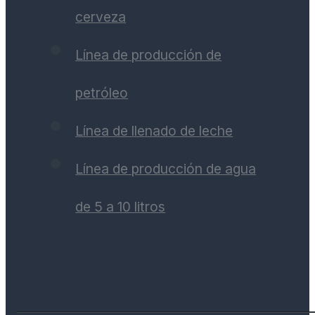
cerveza
Línea de producción de
petróleo
Línea de llenado de leche
Línea de producción de agua
de 5 a 10 litros