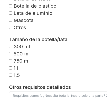
Botella de plástico
Lata de aluminio
Mascota
Otros
Tamaño de la botella/lata
300 ml
500 ml
750 ml
1 l
1,5 l
Otros requisitos detallados