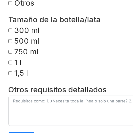
Otros
Tamaño de la botella/lata
300 ml
500 ml
750 ml
1 l
1,5 l
Otros requisitos detallados