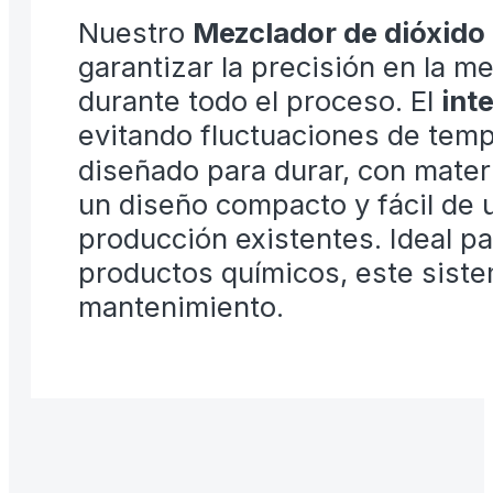
Nuestro
Mezclador de dióxido
garantizar la precisión en la 
durante todo el proceso. El
int
evitando fluctuaciones de tempe
diseñado para durar, con mater
un diseño compacto y fácil de u
producción existentes. Ideal p
productos químicos, este siste
mantenimiento.