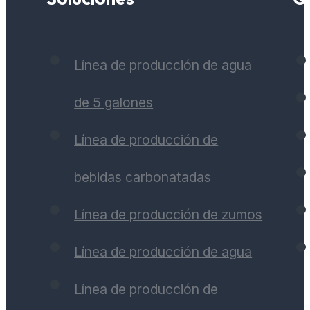
Línea de producción de agua
de 5 galones
Línea de producción de
bebidas carbonatadas
Línea de producción de zumos
Línea de producción de agua
Línea de producción de