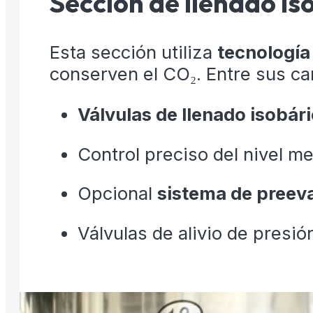
Sección de llenado is
Esta sección utiliza
tecnología
conserven el CO₂. Entre sus ca
Válvulas de llenado isobári
Control preciso del nivel m
Opcional
sistema de preeva
Válvulas de alivio de presión