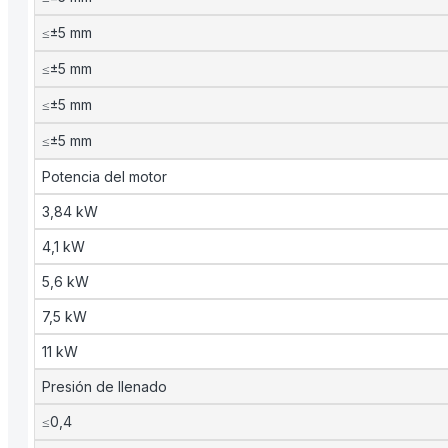
≤±5 mm
≤±5 mm
≤±5 mm
≤±5 mm
Potencia del motor
3,84 kW
4,1 kW
5,6 kW
7,5 kW
11 kW
Presión de llenado
≤0,4