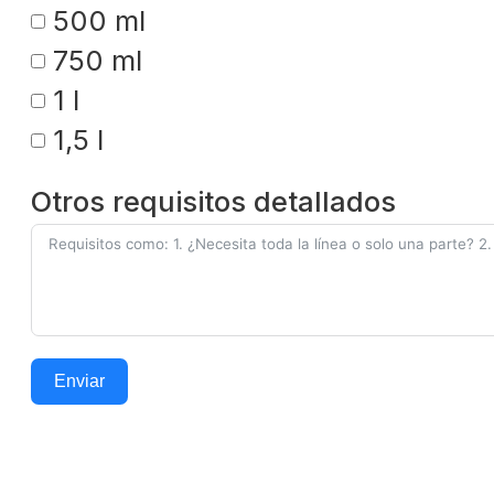
500 ml
750 ml
1 l
1,5 l
Otros requisitos detallados
Enviar
Alternative: