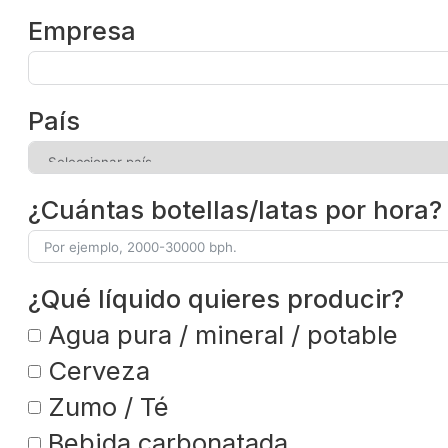
Empresa
País
¿Cuántas botellas/latas por hora?
¿Qué líquido quieres producir?
Agua pura / mineral / potable
Cerveza
Zumo / Té
Bebida carbonatada