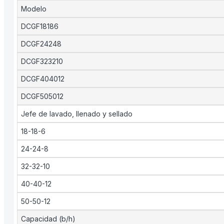
Modelo
DCGF18186
DCGF24248
DCGF323210
DCGF404012
DCGF505012
Jefe de lavado, llenado y sellado
18-18-6
24-24-8
32-32-10
40-40-12
50-50-12
Capacidad (b/h)