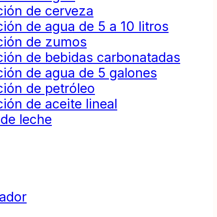
ción de cerveza
ión de agua de 5 a 10 litros
ción de zumos
ción de bebidas carbonatadas
ción de agua de 5 galones
ión de petróleo
ión de aceite lineal
 de leche
dador