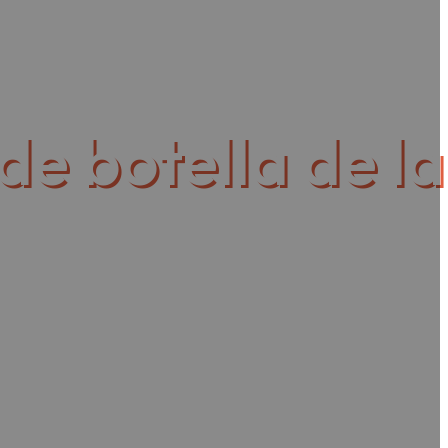
botella de la cerveza
 de botella de la