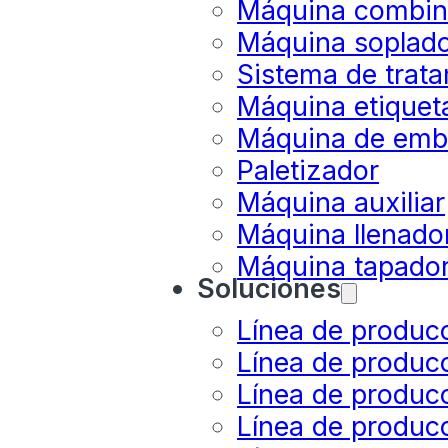
Máquina combina
Máquina soplado
Sistema de trat
Máquina etiquet
Máquina de emb
Paletizador
Máquina auxiliar
Máquina llenador
Máquina tapado
Soluciones
Línea de produc
Línea de produc
Línea de producc
Línea de produc