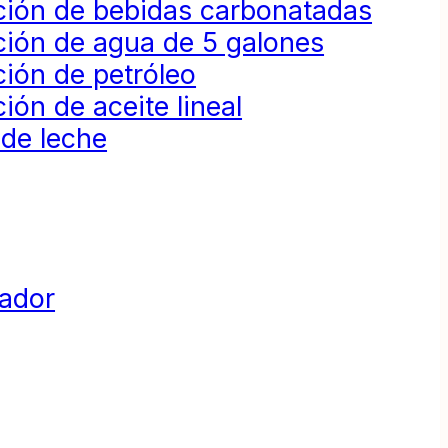
ción de bebidas carbonatadas
ción de agua de 5 galones
ión de petróleo
ión de aceite lineal
 de leche
dador