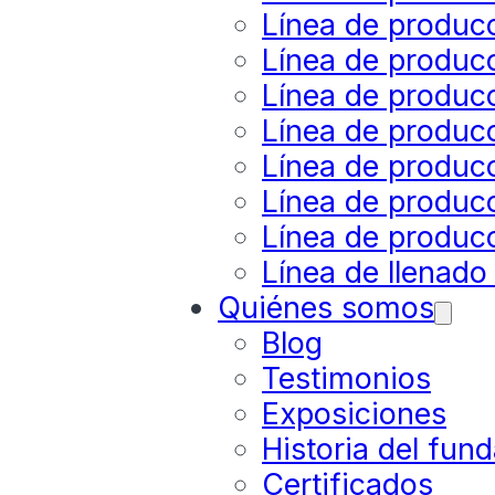
Línea de produc
Línea de producc
Línea de produc
Línea de produc
Línea de produc
Línea de producc
Línea de producc
Línea de llenado
Quiénes somos
Blog
Testimonios
Exposiciones
Historia del fun
Certificados