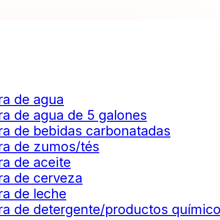
ra de agua
ra de agua de 5 galones
ra de bebidas carbonatadas
ra de zumos/tés
a de aceite
ra de cerveza
ra de leche
ra de detergente/productos químic