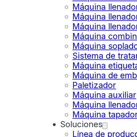
Máquina llenado
Máquina llenado
Máquina llenado
Máquina combina
Máquina soplado
Sistema de trat
Máquina etiquet
Máquina de emb
Paletizador
Máquina auxiliar
Máquina llenador
Máquina tapado
Soluciones
Línea de produc