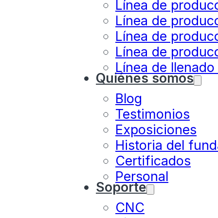
Línea de produc
Línea de produc
Línea de producc
Línea de producc
Línea de llenado
Quiénes somos
Blog
Testimonios
Exposiciones
Historia del fun
Certificados
Personal
Soporte
CNC