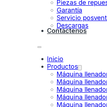
Piezas de repue
Garantía
Servicio posven
Descargas
Contáctenos
Inicio
Productos
Máquina llenado
Máquina llenado
Máquina llenado
Máquina llenado
Máquina llenador