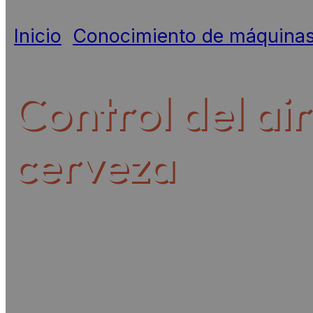
Inicio
»
Conocimiento de máquina
Control del air
cerveza