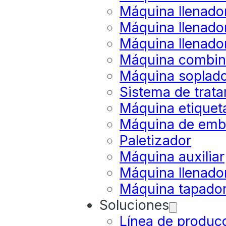
Máquina llenado
Máquina llenado
Máquina llenado
Máquina combina
Máquina soplado
Sistema de trat
Máquina etiquet
Máquina de emb
Paletizador
Máquina auxiliar
Máquina llenador
Máquina tapado
Soluciones
Línea de produc