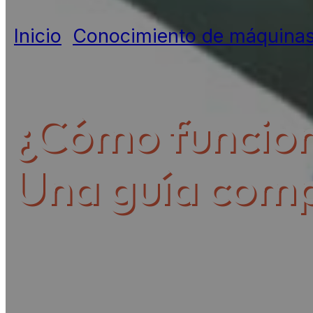
Inicio
»
Conocimiento de máquina
expertos
¿Cómo funcion
Una guía comp