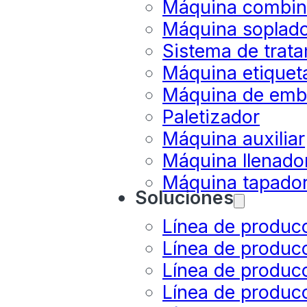
Máquina combina
Máquina soplado
Sistema de trat
Máquina etiquet
Máquina de emb
Paletizador
Máquina auxiliar
Máquina llenador
Máquina tapado
Soluciones
Línea de produc
Línea de produc
Línea de producc
Línea de produc