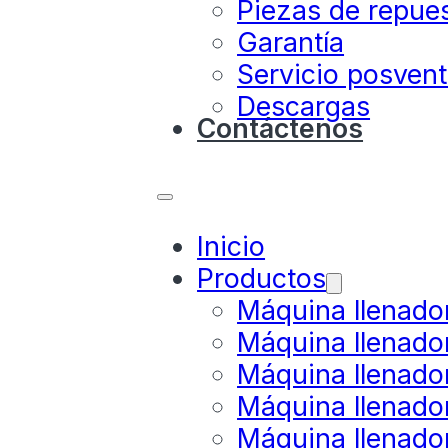
Piezas de repue
Garantía
Servicio posven
Descargas
Contáctenos
Inicio
Productos
Máquina llenado
Máquina llenado
Máquina llenado
Máquina llenado
Máquina llenador