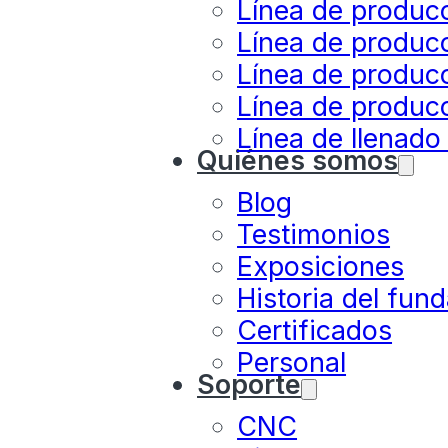
Línea de produc
Línea de produc
Línea de producc
Línea de producc
Línea de llenado
Quiénes somos
Blog
Testimonios
Exposiciones
Historia del fun
Certificados
Personal
Soporte
CNC