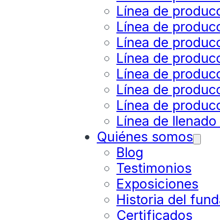
Línea de produc
Línea de producc
Línea de produc
Línea de produc
Línea de produc
Línea de producc
Línea de producc
Línea de llenado
Quiénes somos
Blog
Testimonios
Exposiciones
Historia del fun
Certificados