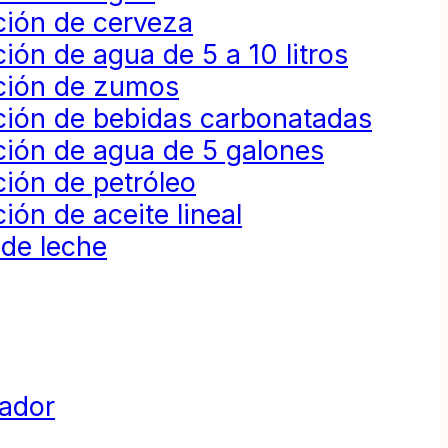
ción de cerveza
ión de agua de 5 a 10 litros
ción de zumos
ción de bebidas carbonatadas
ción de agua de 5 galones
ión de petróleo
ión de aceite lineal
 de leche
dador