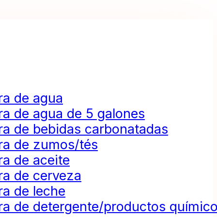
ra de agua
ra de agua de 5 galones
ra de bebidas carbonatadas
ra de zumos/tés
a de aceite
ra de cerveza
ra de leche
ra de detergente/productos químic