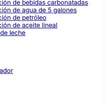
ción de bebidas carbonatadas
ción de agua de 5 galones
ión de petróleo
ión de aceite lineal
 de leche
dador