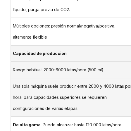
líquido, purga previa de CO2.
Múltiples opciones: presión normal/negativa/positiva,
altamente flexible
Capacidad de producción
Rango habitual: 2000-6000 latas/hora (500 ml)
Una sola máquina suele producir entre 2000 y 4000 latas po
hora; para capacidades superiores se requieren
configuraciones de varias etapas.
De alta gama
: Puede alcanzar hasta 120 000 latas/hora