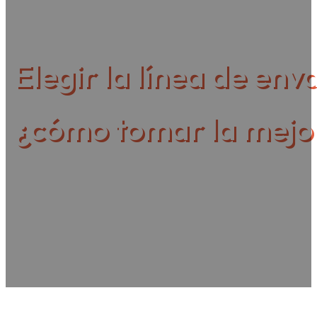
tomar la mejor decisión para su lín
Elegir la línea de env
¿cómo tomar la mejor