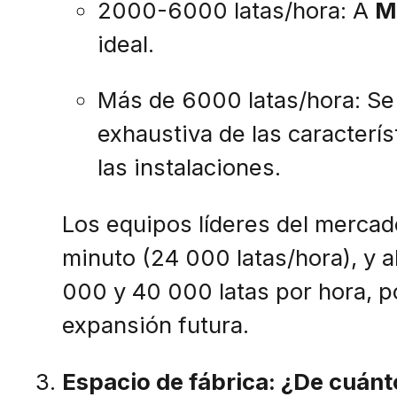
2000-6000 latas/hora: A
M
ideal.
Más de 6000 latas/hora: Se
exhaustiva de las caracterís
las instalaciones.
Los equipos líderes del mercad
minuto (24 000 latas/hora), y 
000 y 40 000 latas por hora, po
expansión futura.
Espacio de fábrica: ¿De cuán