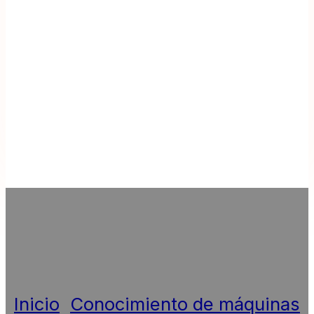
Inicio
»
Conocimiento de máquinas
»